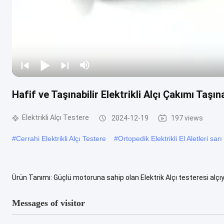
Hafif ve Taşınabilir Elektrikli Alçı Çakımı Taşına
Elektrikli Alçı Testere
2024-12-19
197 views
#
Cerrahi Elektrikli Alçı Testere
#
Ortopedik Elektrikli El Aletleri sarı
Ürün Tanımı: Güçlü motoruna sahip olan Elektrik Alçı testeresi alçıy
prosedür için gerekli bir araç haline getirir.220V çalışma ...
View Mo
Messages of visitor