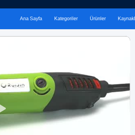
Ana Sayfa
Kategoriler
Ürünler
Kaynakl