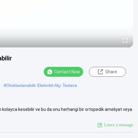
bilir
Contact Now
Share
#
Otoklavlanabilir Elektrikli Alçı Testere
ı kolayca kesebilir ve bu da onu herhangi bir ortopedik ameliyat veya
re
Leave a message