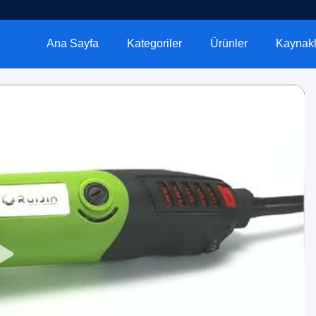
Ana Sayfa
Kategoriler
Ürünler
Kaynakl