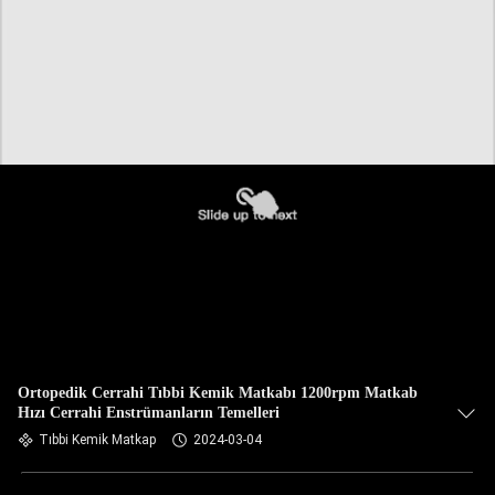
Ortopedik Cerrahi Tıbbi Kemik Matkabı 1200rpm Matkab
Hızı Cerrahi Enstrümanların Temelleri
Tıbbi Kemik Matkap
2024-03-04