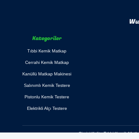
Wuh
Kategoriler
Tıbbi Kemik Matkap
Cerrahi Kemik Matkap
Kanüllü Matkap Makinesi
Salınımlı Kemik Testere
Pistonlu Kemik Testere
Elektrikli Alçı Testere
Çin iyi Kalite Tıbbi Kemik Mat