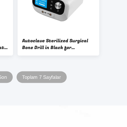
Autoclave Sterilized Surgical
ate
Bone Drill in Black for
Performance
Son
Toplam 7 Sayfalar