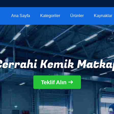
Ana Sayfa
Kategoriler
Ürünler
Kaynaklar
Cerrahi Kemik Matka
Teklif Alın