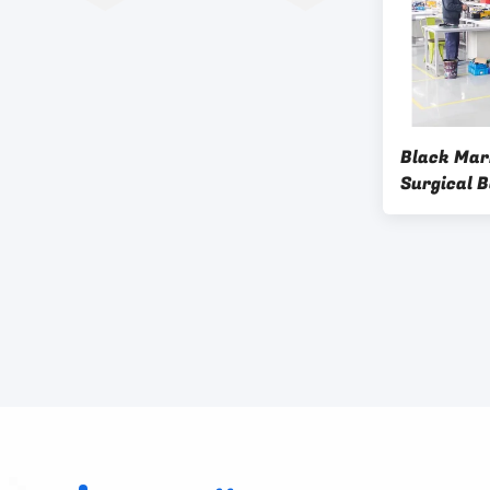
Black Mar
Surgical B
Charger A