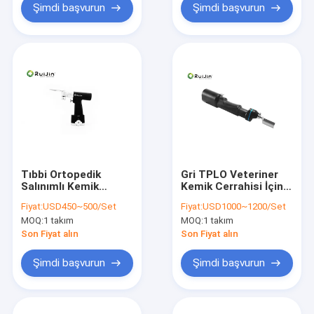
Şimdi başvurun
Şimdi başvurun
Tıbbi Ortopedik
Gri TPLO Veteriner
Salınımlı Kemik
Kemik Cerrahisi İçin
Testere Eklem
Ortopedik Cerrahi
Fiyat:
USD450~500/Set
Fiyat:
USD1000~1200/Set
Cerrahisi
Aletleri Gördü
MOQ:
1 takım
MOQ:
1 takım
Son Fiyat alın
Son Fiyat alın
Şimdi başvurun
Şimdi başvurun