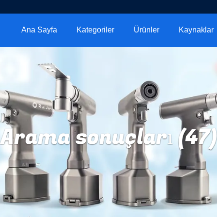
Ana Sayfa
Kategoriler
Ürünler
Kaynaklar
Arama sonuçları (47)