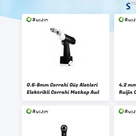
Ana
0.6-8mm Cerrahi Güç Aletleri
4.2 mm
Elektrikli Cerrahi Matkap Awl
Ruijin
1000r.