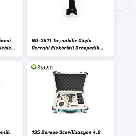
inesi
ND-2511 Taşınabilir Güçlü
letler
Cerrahi Elektrikli Ortopedik
Kemik Matkabı
Kemik
135 Derece Sterilizasyon 4.2