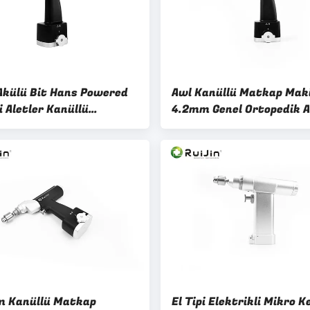
Akülü Bit Hans Powered
Awl Kanüllü Matkap Mak
 Aletler Kanüllü
4.2mm Genel Ortopedik A
dik Kemik Matkap
otoklavlanabilir
 Kanüllü Matkap
El Tipi Elektrikli Mikro 