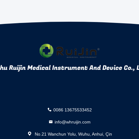
u Ruijin Medical Instrument And Device Co., 
0086 13675533452
info@whruijin.com
No.21 Wanchun Yolu, Wuhu, Anhui, Çin