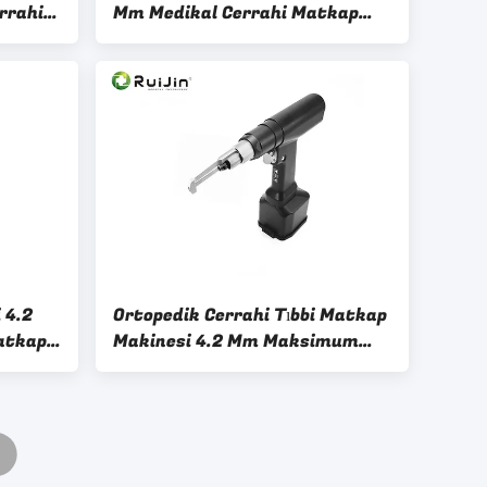
rrahi
Mm Medikal Cerrahi Matkap
Makinesi Ortopedik
i 4.2
Ortopedik Cerrahi Tıbbi Matkap
atkap
Makinesi 4.2 Mm Maksimum
Çap